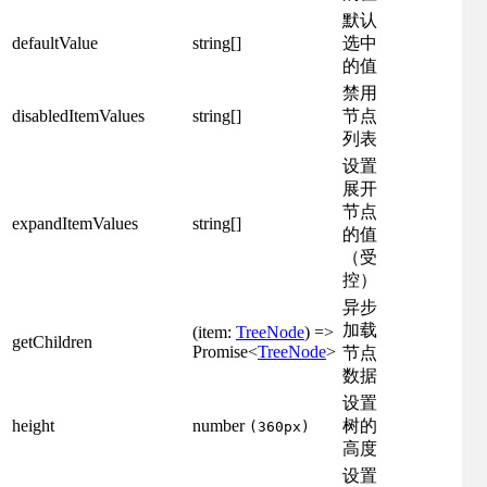
默认
defaultValue
string[]
选中
的值
禁用
disabledItemValues
string[]
节点
列表
设置
展开
节点
expandItemValues
string[]
的值
（受
控）
异步
加载
(item:
TreeNode
) =>
getChildren
Promise<
TreeNode
>
节点
数据
设置
height
number
树的
(360px)
高度
设置