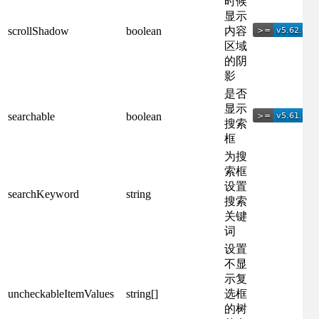
时候
显示
scrollShadow
boolean
内容
区域
的阴
影
是否
显示
searchable
boolean
搜索
框
为搜
索框
设置
searchKeyword
string
搜索
关键
词
设置
不显
示复
uncheckableItemValues
string[]
选框
的树