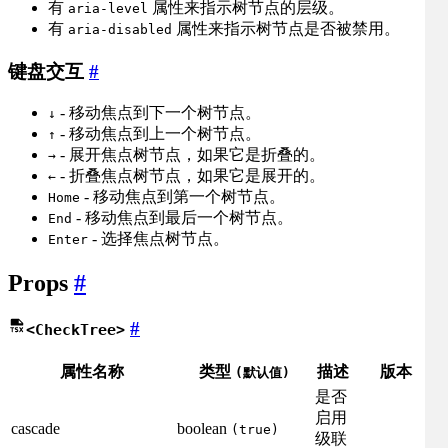
有
属性来指示树节点的层级。
aria-level
有
属性来指示树节点是否被禁用。
aria-disabled
键盘交互
#
- 移动焦点到下一个树节点。
↓
- 移动焦点到上一个树节点。
↑
- 展开焦点树节点，如果它是折叠的。
→
- 折叠焦点树节点，如果它是展开的。
←
- 移动焦点到第一个树节点。
Home
- 移动焦点到最后一个树节点。
End
- 选择焦点树节点。
Enter
Props
#
#
<CheckTree>
属性名称
类型
描述
版本
(默认值)
是否
启用
cascade
boolean
(true)
级联