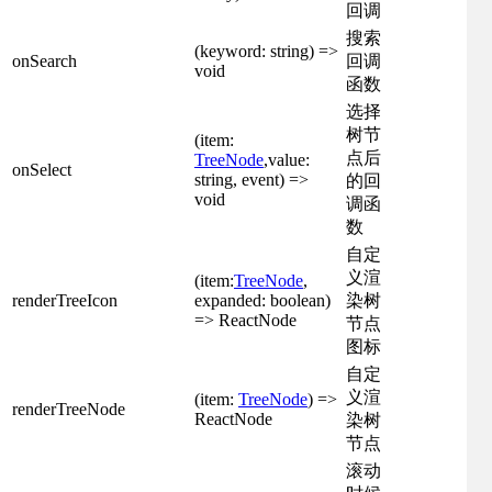
回调
搜索
(keyword: string) =>
onSearch
回调
void
函数
选择
树节
(item:
点后
TreeNode
,value:
onSelect
string, event) =>
的回
void
调函
数
自定
义渲
(item:
TreeNode
,
renderTreeIcon
expanded: boolean)
染树
=> ReactNode
节点
图标
自定
义渲
(item:
TreeNode
) =>
renderTreeNode
ReactNode
染树
节点
滚动