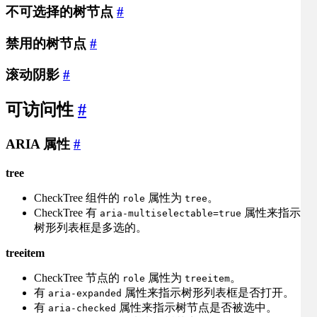
不可选择的树节点
#
禁用的树节点
#
滚动阴影
#
可访问性
#
ARIA 属性
#
tree
CheckTree 组件的
属性为
。
role
tree
CheckTree 有
属性来指示
aria-multiselectable=true
树形列表框是多选的。
treeitem
CheckTree 节点的
属性为
。
role
treeitem
有
属性来指示树形列表框是否打开。
aria-expanded
有
属性来指示树节点是否被选中。
aria-checked