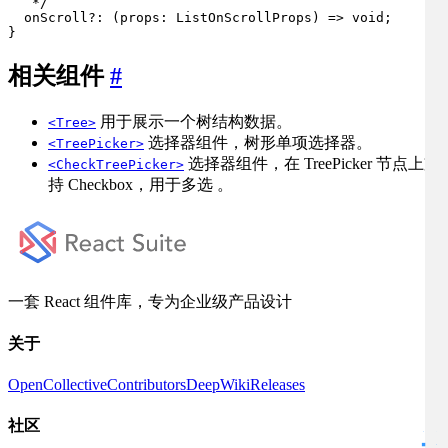
   */
  onScroll?: 
(
props: ListOnScrollProps
) =>
void
;

}
相关组件
#
用于展示一个树结构数据。
<Tree>
选择器组件，树形单项选择器。
<TreePicker>
选择器组件，在 TreePicker 节点上支
<CheckTreePicker>
持 Checkbox，用于多选 。
一套 React 组件库，专为企业级产品设计
关于
OpenCollective
Contributors
DeepWiki
Releases
社区